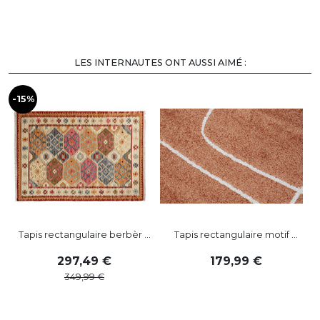
LES INTERNAUTES ONT AUSSI AIMÉ :
-15%
Tapis rectangulaire berbèr ...
Tapis rectangulaire motif ...
297
,
49
179
,
99
349
,
99