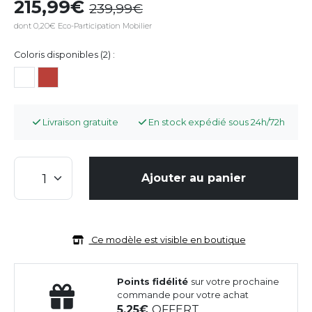
215,99
239,99
dont 0,20€ Eco-Participation Mobilier
Coloris disponibles (2) :
Livraison gratuite
En stock expédié sous 24h/72h
Ajouter au panier
Ce modèle est visible en boutique
Points fidélité
sur votre prochaine
commande pour votre achat
5,25
OFFERT