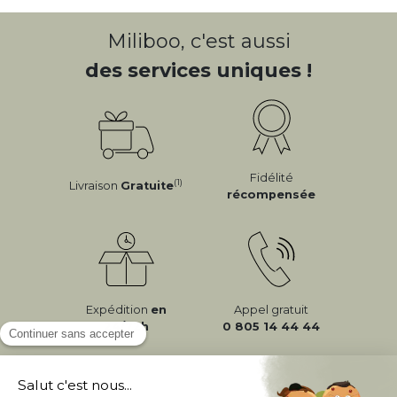
Miliboo, c'est aussi
des services uniques !
Fidélité
(1)
Livraison
Gratuite
récompensée
Expédition
en
Appel gratuit
24/72h
0 805 14 44 44