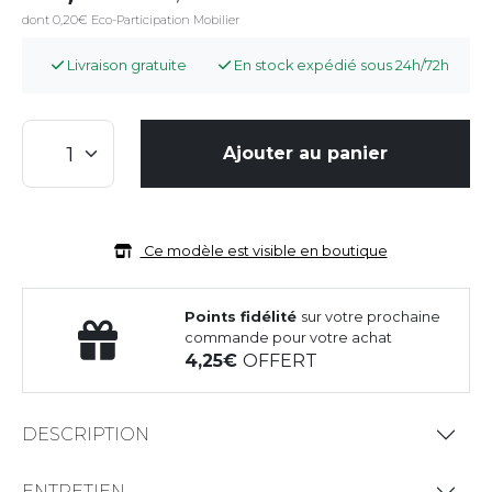
dont 0,20€ Eco-Participation Mobilier
Livraison gratuite
En stock expédié sous 24h/72h
Ajouter au panier
Ce modèle est visible en boutique
Points fidélité
sur votre prochaine
commande pour votre achat
4,25
OFFERT
DESCRIPTION
ENTRETIEN