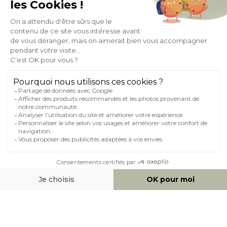
À PROPOS DE MILIBOO
AIDE & CONTACT
MILIBOO SUR LE NET