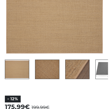
- 12%
175,99
199,99