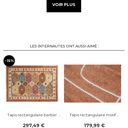
VOIR PLUS
LES INTERNAUTES ONT AUSSI AIMÉ :
-15%
Tapis rectangulaire berbèr ...
Tapis rectangulaire motif ...
297
,
49
179
,
99