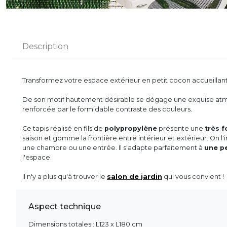
Description
Transformez votre espace extérieur en petit cocon accueillan
De son motif hautement désirable se dégage une exquise atmo
renforcée par le formidable contraste des couleurs.
Ce tapis réalisé en fils de
polypropylène
présente une
très f
saison et gomme la frontière entre intérieur et extérieur. On l
une chambre ou une entrée. Il s'adapte parfaitement à
une pe
l'espace.
Il n'y a plus qu'à trouver le
salon de jardin
qui vous convient !
Aspect technique
Dimensions totales : L123 x L180 cm