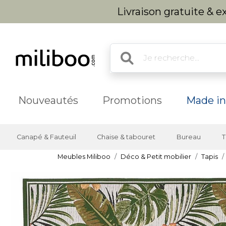
Livraison gratuite & 
Nouveautés
Promotions
Made in
Canapé & Fauteuil
Chaise & tabouret
Bureau
T
Meubles Miliboo
Déco & Petit mobilier
Tapis