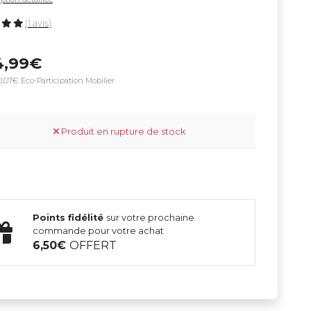
(1 avis)
4,99
,07€ Eco-Participation Mobilier
Produit en rupture de stock
Points fidélité
sur votre prochaine
commande pour votre achat
6,50
OFFERT