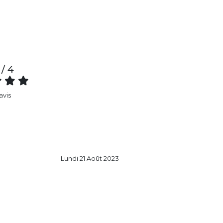
 / 4
 avis
Lundi 21 Août 2023