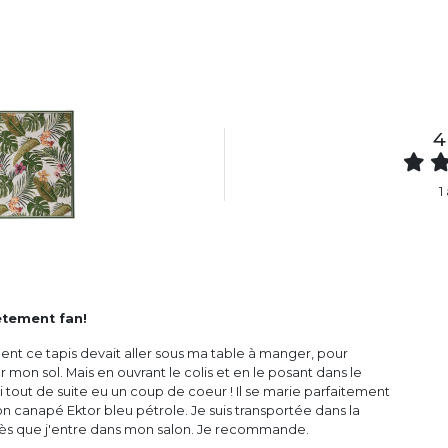
4
1
tement fan!
ment ce tapis devait aller sous ma table à manger, pour
 mon sol. Mais en ouvrant le colis et en le posant dans le
'ai tout de suite eu un coup de coeur ! Il se marie parfaitement
 canapé Ektor bleu pétrole. Je suis transportée dans la
dès que j'entre dans mon salon. Je recommande.