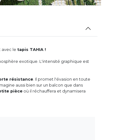
t avec le
tapis TAHIA !
sphère exotique. L'intensité graphique est
orte résistance
. Il promet l'évasion en toute
'imagine aussi bien sur un balcon que dans
tite pièce
où il réchauffera et dynamisera