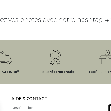
ez vos photos avec notre hashtag #
(1)
on
Gratuite
Fidélité
récompensée
Expédition
e
AIDE & CONTACT
Besoin d'aide