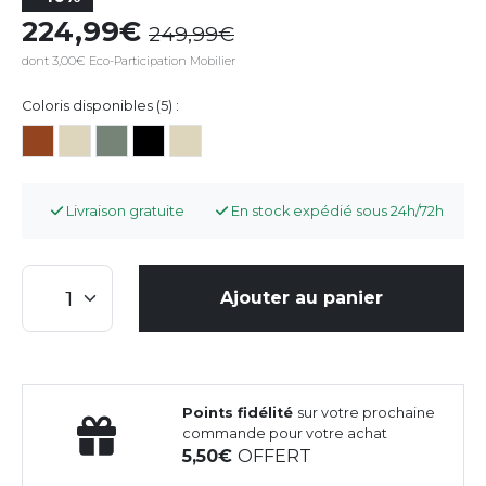
224,99
249,99
dont 3,00€ Eco-Participation Mobilier
Coloris disponibles (5) :
Livraison gratuite
En stock expédié sous 24h/72h
Ajouter au panier
Points fidélité
sur votre prochaine
commande pour votre achat
5,50
OFFERT