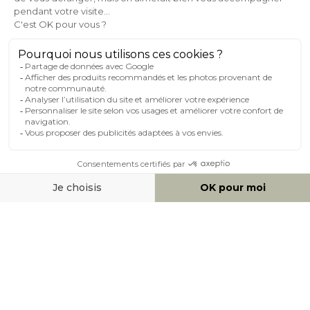
AIDE & CONTACT
MILIBOO SUR LE NET