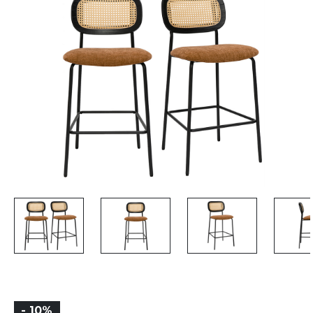
- 10%