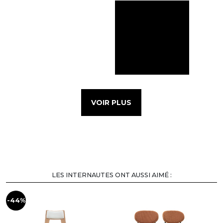
VOIR PLUS
LES INTERNAUTES ONT AUSSI AIMÉ :
-44%
-