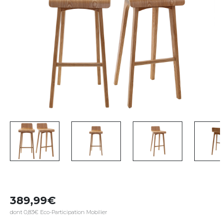
389,99
dont 0,83€ Eco-Participation Mobilier