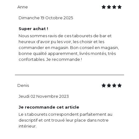
Anne
Dimanche 19 Octobre 2025
Super achat !
Nous sommes ravis de ces tabourets de bar et
heureux d'avoir pu les voir, les choisir et les
commander en magasin. Bon conseil en magasin,
bonne qualité apparemment, livrés montés, très
confortables. Je recommande !
Denis
Jeudi 02 Novembre 2023
Je recommande cet article
Le s tabourets correspondent parfaitement au
descriptif et ont trouvé leur place dans notre
intérieur.