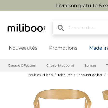
Livraison gratuite & 
Nouveautés
Promotions
Made in
Canapé & Fauteuil
Chaise & tabouret
Bureau
T
Meubles Miliboo
Tabouret
Tabouret de bar