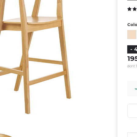
Colo
- 
1
dont 1