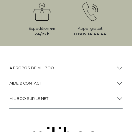
Expédition
en
Appel gratuit
24/72h
0 805 14 44 44
À PROPOS DE MILIBOO
AIDE & CONTACT
MILIBOO SUR LE NET