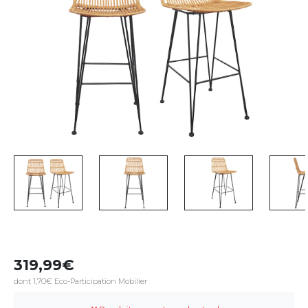
319,99
dont 1,70€ Eco-Participation Mobilier