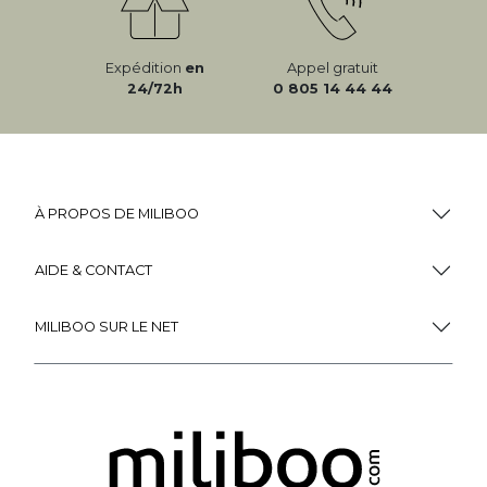
Expédition
en
Appel gratuit
24/72h
0 805 14 44 44
À PROPOS DE MILIBOO
AIDE & CONTACT
MILIBOO SUR LE NET