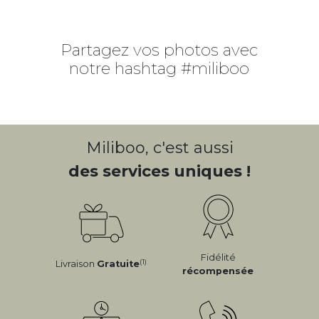
Partagez vos photos avec
notre hashtag #miliboo
Miliboo, c'est aussi
des services uniques !
Fidélité
(1)
Livraison
Gratuite
récompensée