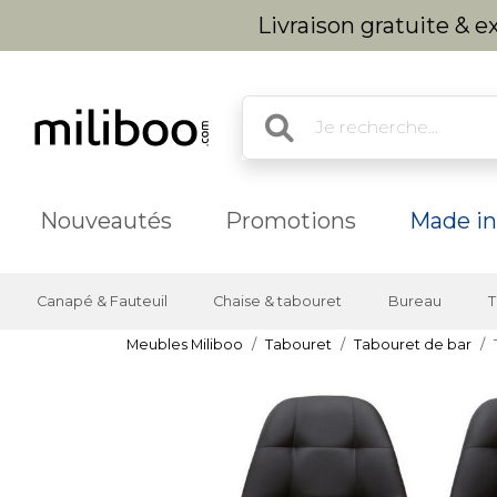
Livraison gratuite & 
Nouveautés
Promotions
Made in
Canapé & Fauteuil
Chaise & tabouret
Bureau
T
Meubles Miliboo
Tabouret
Tabouret de bar