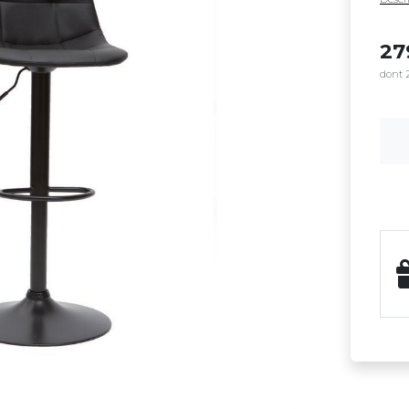
2
dont 2