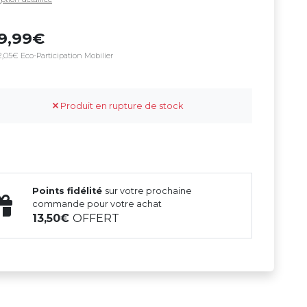
79,99
,05€ Eco-Participation Mobilier
Produit en rupture de stock
Points fidélité
sur votre prochaine
commande pour votre achat
13,50
OFFERT