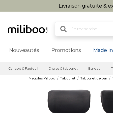
Livraison gratuite & 
Nouveautés
Promotions
Made in
Canapé & Fauteuil
Chaise & tabouret
Bureau
T
Meubles Miliboo
Tabouret
Tabouret de bar