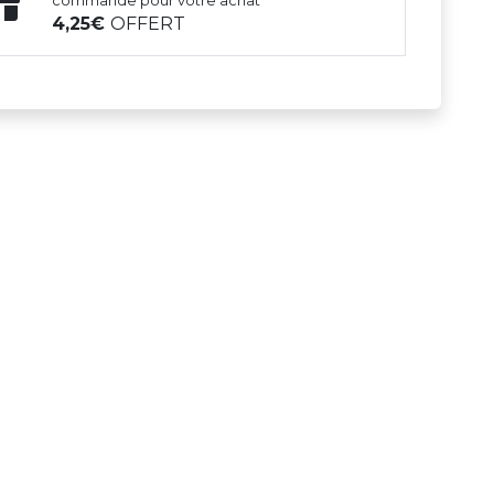
commande pour votre achat
4,25
OFFERT