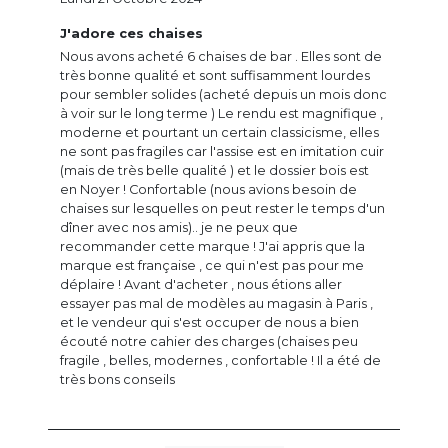
J'adore ces chaises
Nous avons acheté 6 chaises de bar . Elles sont de
très bonne qualité et sont suffisamment lourdes
pour sembler solides (acheté depuis un mois donc
à voir sur le long terme ) Le rendu est magnifique ,
moderne et pourtant un certain classicisme, elles
ne sont pas fragiles car l'assise est en imitation cuir
(mais de très belle qualité ) et le dossier bois est
en Noyer ! Confortable (nous avions besoin de
chaises sur lesquelles on peut rester le temps d'un
dîner avec nos amis).. je ne peux que
recommander cette marque ! J'ai appris que la
marque est française , ce qui n'est pas pour me
déplaire ! Avant d'acheter , nous étions aller
essayer pas mal de modèles au magasin à Paris ,
et le vendeur qui s'est occuper de nous a bien
écouté notre cahier des charges (chaises peu
fragile , belles, modernes , confortable ! Il a été de
très bons conseils