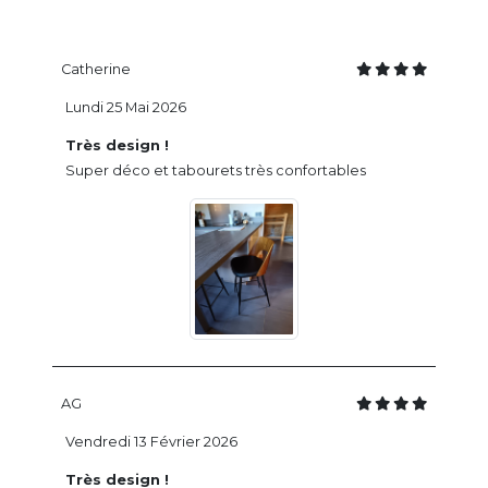
Catherine
Lundi 25 Mai 2026
Très design !
Super déco et tabourets très confortables
AG
Vendredi 13 Février 2026
Très design !