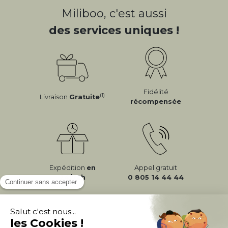
Miliboo, c'est aussi
des services uniques !
Fidélité
(1)
Livraison
Gratuite
récompensée
Expédition
en
Appel gratuit
24/72h
0 805 14 44 44