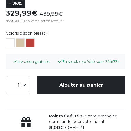
- 25%
329,99
439,99
dont 3,00€ Eco-Participation Mobilier
Coloris disponibles (3) :
Livraison gratuite
En stock expédié sous 24h/72h
Ajouter au panier
Points fidélité
sur votre prochaine
commande pour votre achat
8,00
OFFERT