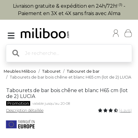
(1)
Livraison gratuite & expédition en 24h/72h!
-
Paiement en 3X et 4X sans frais avec Alma
Meubles Miliboo
Tabouret
Tabouret de bar
Tabourets de bar bois chêne et blanc H65 cm (lot de 2) LUCIA
Tabourets de bar bois chêne et blanc H65 cm (lot
de 2) LUCIA
Promotion
valable jusqu'au 20-08
Description détaillée
(4 avis)