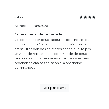
Malika
Samedi 28 Mars 2026
Je recommande cet article
J'ai commander deux tabourets pour notre îlot
centrale et un réel coup de coeur très bonne
assise , très bon design et très bonne qualité prix .
Je viens de repasser une commande de deux
tabourets supplémentaires et j'ai déjà vue mes
prochaines chaises de salon à la prochaine
commande .
Voir plus d'avis