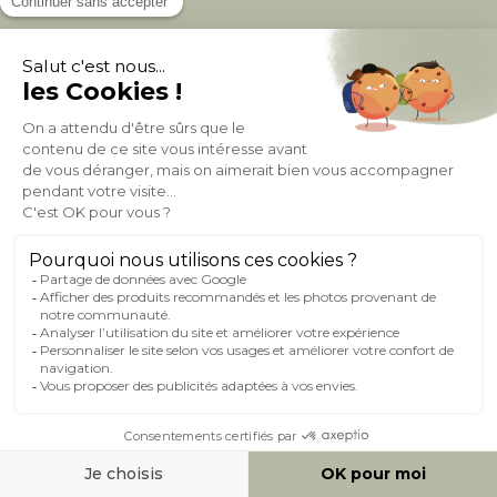
À PROPOS DE MILIBOO
AIDE & CONTACT
MILIBOO SUR LE NET