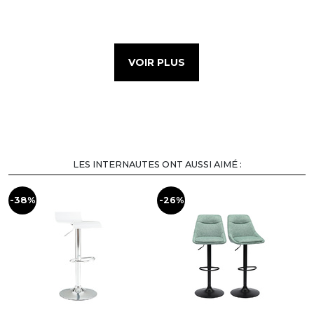
VOIR PLUS
LES INTERNAUTES ONT AUSSI AIMÉ :
-38%
-26%