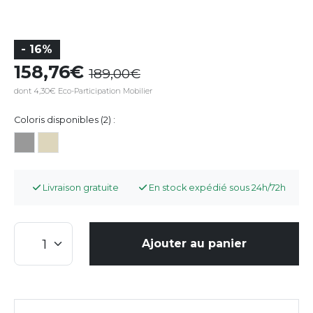
- 16%
158,76
189,00
dont 4,30€ Eco-Participation Mobilier
Coloris disponibles (2) :
Livraison gratuite
En stock expédié sous 24h/72h
Ajouter au panier