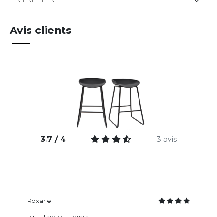
Avis clients
3.7 / 4
3 avis
Roxane