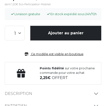
dont 1,20€ Eco-Participation Mobilier
Livraison gratuite
En stock expédié sous 24h/72h
Ajouter au panier
Ce modèle est visible en boutique
Points fidélité
sur votre prochaine
commande pour votre achat
2,25
OFFERT
DESCRIPTION
ENTRETIEN