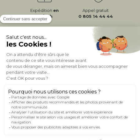
Expédition
en
Appel gratuit
24/72h
0 805 14 44 44
À PROPOS DE MILIBOO
AIDE & CONTACT
MILIBOO SUR LE NET