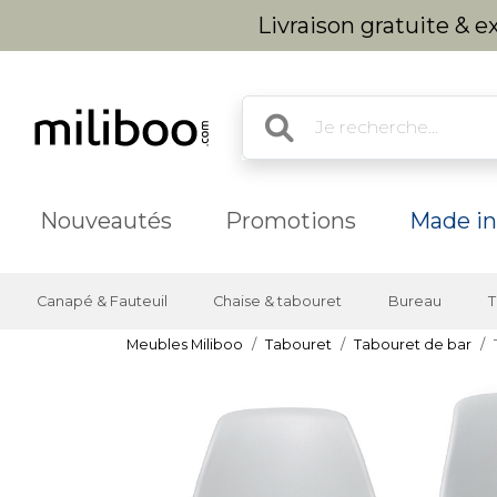
Livraison gratuite & 
Nouveautés
Promotions
Made in
Canapé & Fauteuil
Chaise & tabouret
Bureau
T
Meubles Miliboo
Tabouret
Tabouret de bar