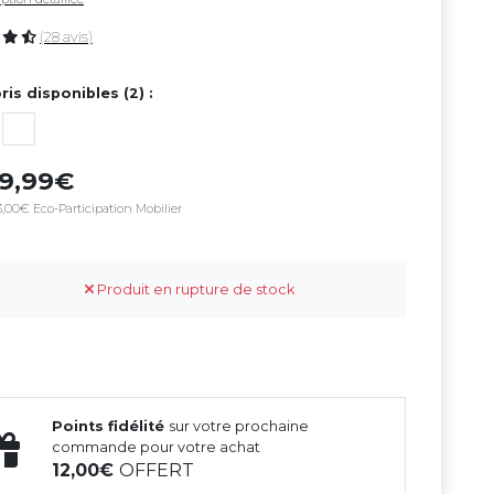
(28 avis)
ris disponibles (2) :
49,99
,00€ Eco-Participation Mobilier
Produit en rupture de stock
Points fidélité
sur votre prochaine
commande pour votre achat
12,00
OFFERT