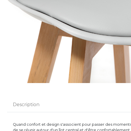
Description
Quand confort et design s'associent pour passer des moments
de se réunir autour d'un îlot central et d'être confortablement 