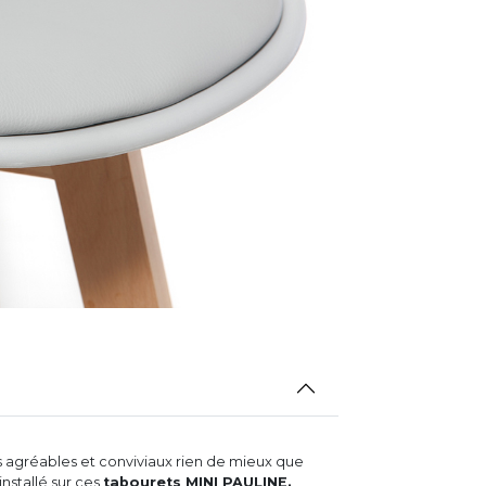
 agréables et conviviaux rien de mieux que
installé sur ces
tabourets MINI PAULINE.