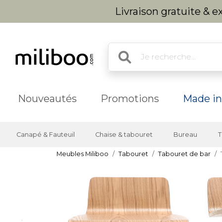
Livraison gratuite & 
Nouveautés
Promotions
Made in
Canapé & Fauteuil
Chaise & tabouret
Bureau
T
Meubles Miliboo
Tabouret
Tabouret de bar