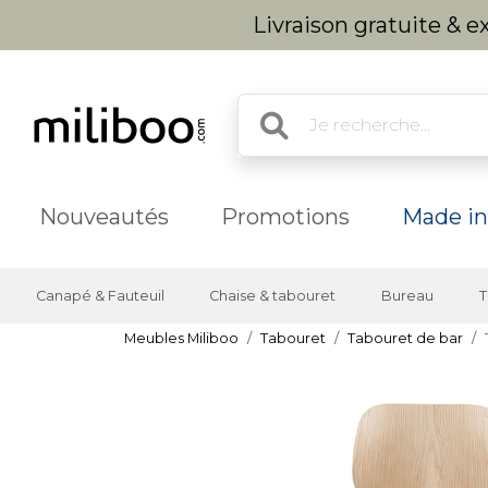
Livraison gratuite & 
Nouveautés
Promotions
Made in
Canapé & Fauteuil
Chaise & tabouret
Bureau
T
Meubles Miliboo
Tabouret
Tabouret de bar