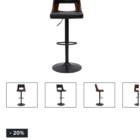
- 20%