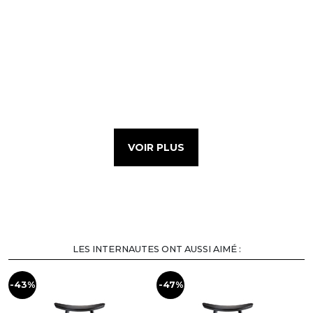
VOIR PLUS
LES INTERNAUTES ONT AUSSI AIMÉ :
-43%
-47%