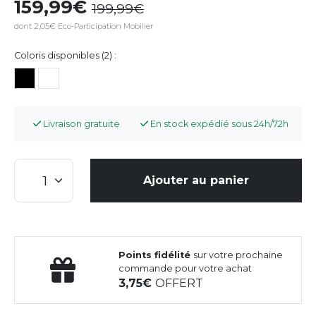
159,99
199,99
dont 2,05€ Eco-Participation Mobilier
Coloris disponibles (2) :
Livraison gratuite
En stock expédié sous 24h/72h
Ajouter au panier
Points fidélité
sur votre prochaine
commande pour votre achat
3,75
OFFERT