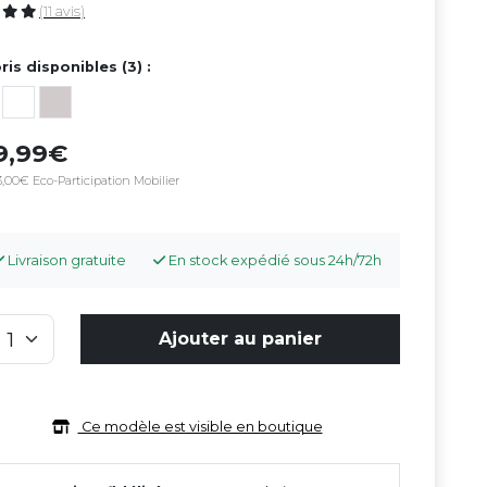
(11 avis)
ris disponibles (3) :
9,99
,00€ Eco-Participation Mobilier
Livraison gratuite
En stock expédié sous 24h/72h
Ajouter au panier
Ce modèle est visible en boutique