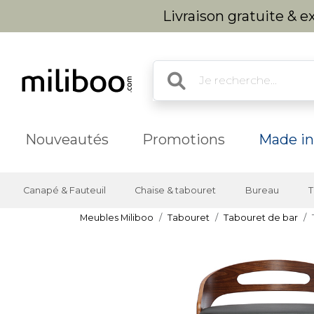
Livraison gratuite & 
Nouveautés
Promotions
Made in
Canapé & Fauteuil
Chaise & tabouret
Bureau
T
Meubles Miliboo
Tabouret
Tabouret de bar