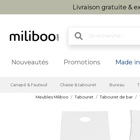
Livraison gratuite & 
Nouveautés
Promotions
Made in
Canapé & Fauteuil
Chaise & tabouret
Bureau
T
Meubles Miliboo
Tabouret
Tabouret de bar