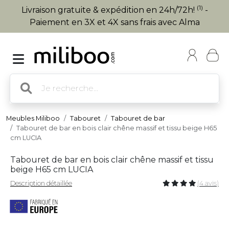
(1)
Livraison gratuite & expédition en 24h/72h!
-
Paiement en 3X et 4X sans frais avec Alma
Meubles Miliboo
Tabouret
Tabouret de bar
Tabouret de bar en bois clair chêne massif et tissu beige H65
cm LUCIA
Tabouret de bar en bois clair chêne massif et tissu
beige H65 cm LUCIA
Description détaillée
(4 avis)