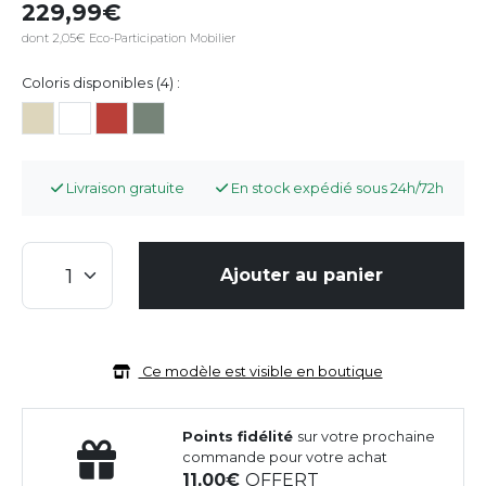
229,99
dont 2,05€ Eco-Participation Mobilier
Coloris disponibles (4) :
Livraison gratuite
En stock expédié sous 24h/72h
Ajouter au panier
Ce modèle est visible en boutique
Points fidélité
sur votre prochaine
commande pour votre achat
11,00
OFFERT