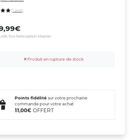
(1 avis)
29,99
,45€ Eco-Participation Mobilier
Produit en rupture de stock
Points fidélité
sur votre prochaine
commande pour votre achat
11,00
OFFERT