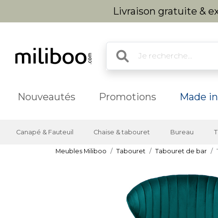
Livraison gratuite & 
Nouveautés
Promotions
Made in
Canapé & Fauteuil
Chaise & tabouret
Bureau
T
Meubles Miliboo
Tabouret
Tabouret de bar