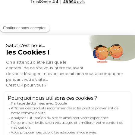
MOYENS DE PAIEMENT
SOCIAL NETWORK
FRANCE