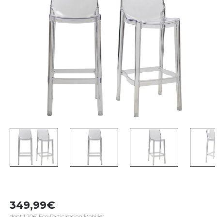
349,99
dont 1,20€ Eco-Participation Mobilier