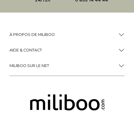
24/72h
0 805 14 44 44
À PROPOS DE MILIBOO
AIDE & CONTACT
MILIBOO SUR LE NET