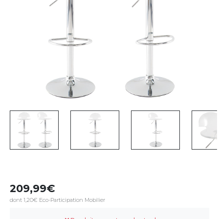
209,99
dont 1,20€ Eco-Participation Mobilier