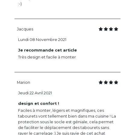
:-)
Jacques
Lundi 08 Novembre 2021
Je recommande cet article
Très design et facile à monter
Marion
Jeudi 22 Avril 2021
design et confort !
Faciles à monter, légers et magnifiques, ces
tabourets vont tellement bien dans ma cuisine ! La
protection sous le socle est géniale, cela permet
de faciliter le déplacement des tabourets sans
rayer le carrelage :) Je suis ravie de cet achat