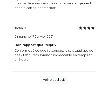
malgré deux rayures dues au mauvais rangement
dans le carton de transport !
Nathalie
Dimanche 17 Janvier 2021
Bon rapport qualité/prix !
Conformes à ce que j'attendais, je suis satisfaite de
ces 2 tabourets, livraison impeccable en temps et
en heure.
Voir plus d'avis