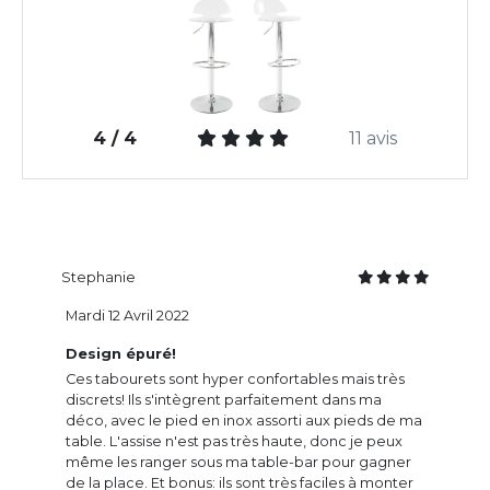
4 / 4
11 avis
Stephanie
Mardi 12 Avril 2022
Design épuré!
Ces tabourets sont hyper confortables mais très
discrets! Ils s'intègrent parfaitement dans ma
déco, avec le pied en inox assorti aux pieds de ma
table. L'assise n'est pas très haute, donc je peux
même les ranger sous ma table-bar pour gagner
de la place. Et bonus: ils sont très faciles à monter