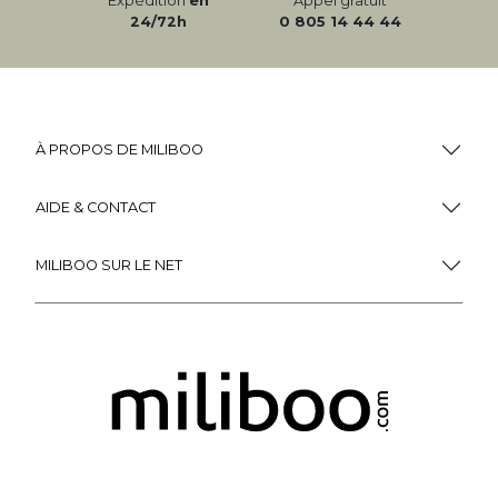
Expédition
en
Appel gratuit
24/72h
0 805 14 44 44
À PROPOS DE MILIBOO
AIDE & CONTACT
MILIBOO SUR LE NET