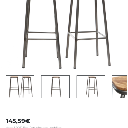
145,59
dont 1,20€ Eco-Participation Mobilier