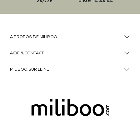
24/72h
0 805 14 44 44
À PROPOS DE MILIBOO
AIDE & CONTACT
MILIBOO SUR LE NET