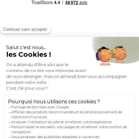
MOYENS DE PAIEMENT
SOCIAL NETWORK
FRANCE