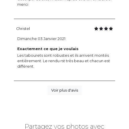
merci
Christel
Dimanche 03 Janvier 2021
Exactement ce que je voulais
Les tabourets sont robustes et ils arrivent montés
entièrement. Le rendu rst très beau et chacun est
différent.
Voir plus d'avis
Partagez vos photos avec