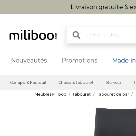
Livraison gratuite & 
Nouveautés
Promotions
Made in
Canapé & Fauteuil
Chaise & tabouret
Bureau
T
Meubles Miliboo
Tabouret
Tabouret de bar