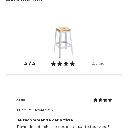
4 / 4
14 avis
Assia
Lundi 25 Janvier 2021
Je recommande cet article
Ravie de cet achat, le design, la qualité tout y est !