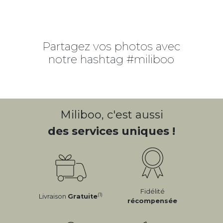
Partagez vos photos avec
notre hashtag #miliboo
Miliboo, c'est aussi
des services uniques !
Fidélité
(1)
Livraison
Gratuite
récompensée