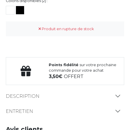
Coloris disponibles (2) :
Produit en rupture de stock
Points fidélité
sur votre prochaine
commande pour votre achat
3,50
OFFERT
DESCRIPTION
ENTRETIEN
Avis clients