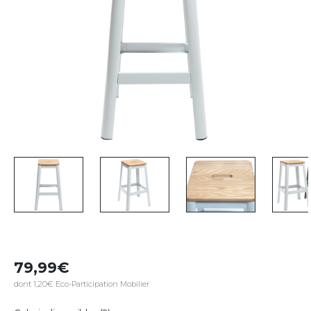
79,99
dont 1,20€ Eco-Participation Mobilier