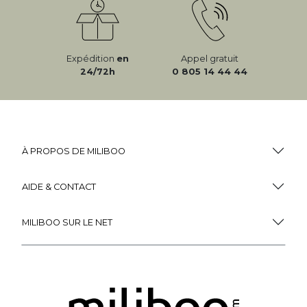
Expédition
en
Appel gratuit
24/72h
0 805 14 44 44
À PROPOS DE MILIBOO
AIDE & CONTACT
MILIBOO SUR LE NET