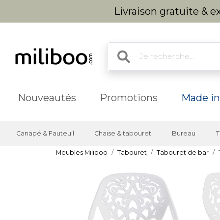
Livraison gratuite & 
Nouveautés
Promotions
Made in
Canapé & Fauteuil
Chaise & tabouret
Bureau
T
Meubles Miliboo
Tabouret
Tabouret de bar