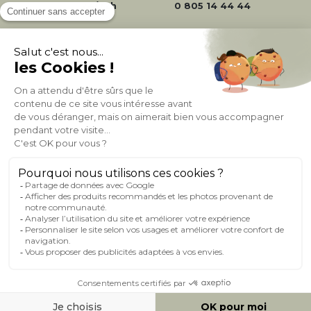
24/72h
0 805 14 44 44
À PROPOS DE MILIBOO
AIDE & CONTACT
MILIBOO SUR LE NET