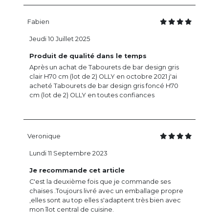
Fabien
Jeudi 10 Juillet 2025
Produit de qualité dans le temps
Après un achat de Tabourets de bar design gris
clair H70 cm (lot de 2) OLLY en octobre 2021 j'ai
acheté Tabourets de bar design gris foncé H70
cm (lot de 2) OLLY en toutes confiances
Veronique
Lundi 11 Septembre 2023
Je recommande cet article
C'est la deuxième fois que je commande ses
chaises .Toujours livré avec un emballage propre
,elles sont au top elles s'adaptent très bien avec
mon îlot central de cuisine.