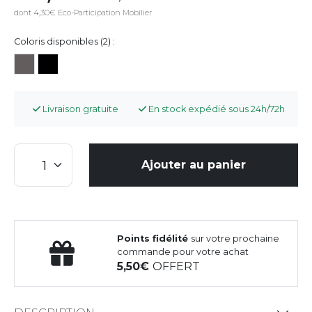
dont 4,30€ Eco-Participation Mobilier
Coloris disponibles (2) :
Livraison gratuite
En stock expédié sous 24h/72h
Ajouter au panier
Points fidélité
sur votre prochaine
commande pour votre achat
5,50
OFFERT