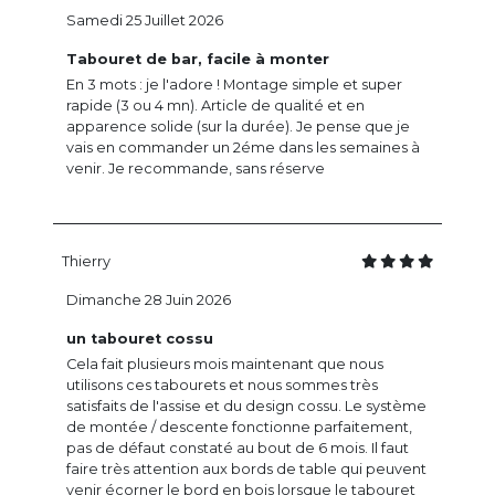
Samedi 25 Juillet 2026
Tabouret de bar, facile à monter
En 3 mots : je l'adore ! Montage simple et super
rapide (3 ou 4 mn). Article de qualité et en
apparence solide (sur la durée). Je pense que je
vais en commander un 2éme dans les semaines à
venir. Je recommande, sans réserve
Thierry
Dimanche 28 Juin 2026
un tabouret cossu
Cela fait plusieurs mois maintenant que nous
utilisons ces tabourets et nous sommes très
satisfaits de l'assise et du design cossu. Le système
de montée / descente fonctionne parfaitement,
pas de défaut constaté au bout de 6 mois. Il faut
faire très attention aux bords de table qui peuvent
venir écorner le bord en bois lorsque le tabouret