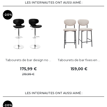
LES INTERNAUTES ONT AUSSI AIMÉ :
-20%
Tabourets de bar design no ...
Tabourets de bar fixes en ...
175
,
99
159
,
00
219
,
99
LES INTERNAUTES ONT AUSSI AIMÉ :
-20%