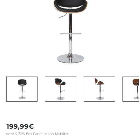
199,99
dont 4,30€ Eco-Participation Mobilier