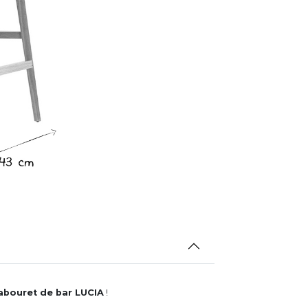
abouret de bar LUCIA
!