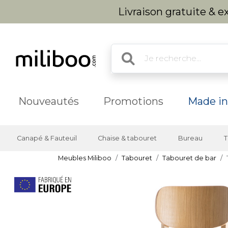
Livraison gratuite & 
Nouveautés
Promotions
Made in
Canapé & Fauteuil
Chaise & tabouret
Bureau
T
Meubles Miliboo
Tabouret
Tabouret de bar