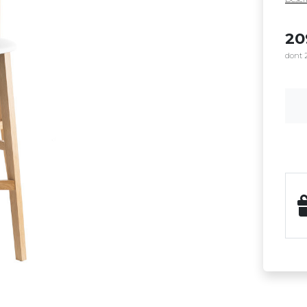
2
dont 2