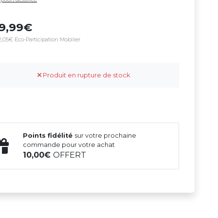
09,99
,05€ Eco-Participation Mobilier
Produit en rupture de stock
Points fidélité
sur votre prochaine
commande pour votre achat
10,00
OFFERT