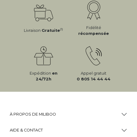
Fidélité
(1)
Livraison
Gratuite
récompensée
Expédition
en
Appel gratuit
24/72h
0 805 14 44 44
À PROPOS DE MILIBOO
AIDE & CONTACT