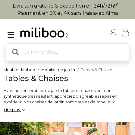
(1)
Livraison gratuite & expédition en 24h/72h!
-
Paiement en 3X et 4X sans frais avec Alma
Meubles Miliboo
Mobilier de jardin
Tables & Chaises
Tables & Chaises
Avec nos ensembles de jardin tables et chaises en rotin
synthétique très résistant, appréciez d’agréables repas en
extérieur. Nos chaises de jardin sont garnies de moelleux
coussins et vous promettent un confort inégalable !
Lire plus