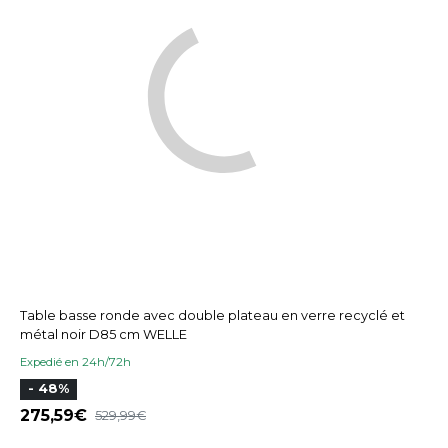
Table basse ronde avec double plateau en verre recyclé et
métal noir D85 cm WELLE
Expedié en 24h/72h
- 48%
275,59
529,99