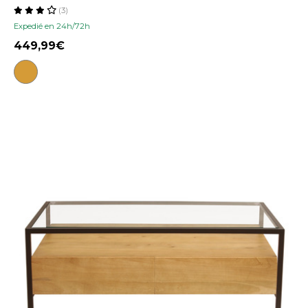
(3)
Expedié en 24h/72h
449,99