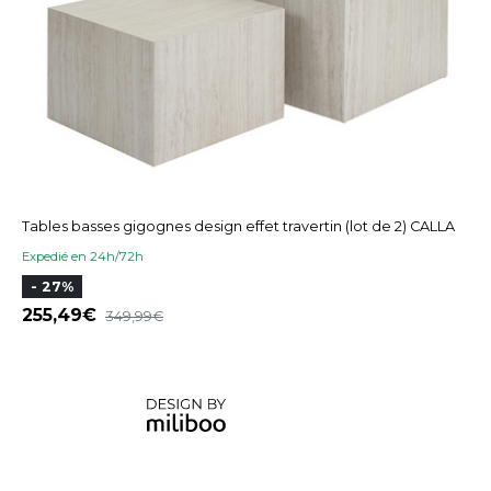
Tables basses gigognes design effet travertin (lot de 2) CALLA
Expedié en 24h/72h
- 27%
255,49
349,99