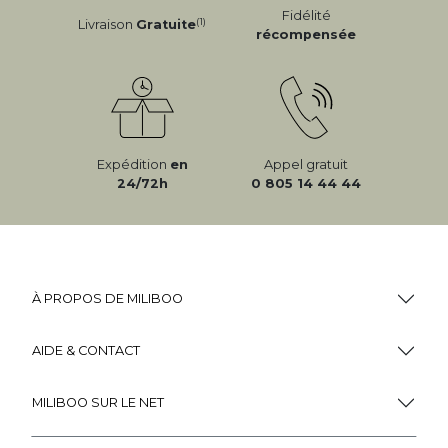
Fidélité
(1)
Livraison
Gratuite
récompensée
Expédition
en
Appel gratuit
24/72h
0 805 14 44 44
À PROPOS DE MILIBOO
AIDE & CONTACT
MILIBOO SUR LE NET