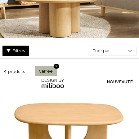
pour allier style et fonctionnalité. Solide, géométrique et
polyvalente, la table basse carrée est parfaite pour un intérieur
bien organisé, au design soigné et à l’atmosphère accueillante.
Filtres
Carrée
4
produits
NOUVEAUTÉ