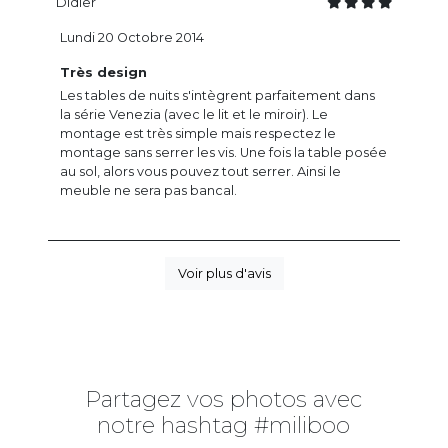
Didier
Lundi 20 Octobre 2014
Très design
Les tables de nuits s'intègrent parfaitement dans
la série Venezia (avec le lit et le miroir). Le
montage est très simple mais respectez le
montage sans serrer les vis. Une fois la table posée
au sol, alors vous pouvez tout serrer. Ainsi le
meuble ne sera pas bancal.
Voir plus d'avis
Partagez vos photos avec
notre hashtag #miliboo