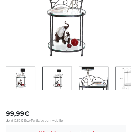
99,99
dont 0,82€ Eco-Participation Mobilier