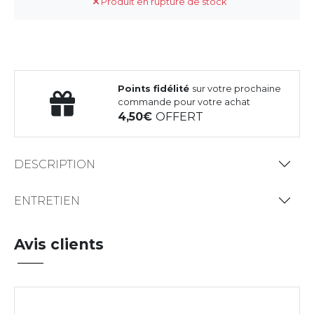
Produit en rupture de stock
Points fidélité
sur votre prochaine
commande pour votre achat
4,50
OFFERT
DESCRIPTION
ENTRETIEN
Avis clients