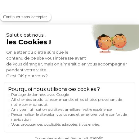
MOYENS DE PAIEMENT
SOCIAL NETWORK
FRANCE
© 2007-2026 Miliboo