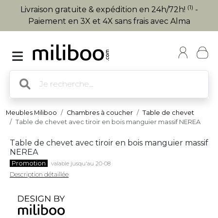
(1)
Livraison gratuite & expédition en 24h/72h!
-
Paiement en 3X et 4X sans frais avec Alma
Meubles Miliboo
Chambres à coucher
Table de chevet
Table de chevet avec tiroir en bois manguier massif NEREA
Table de chevet avec tiroir en bois manguier massif
NEREA
Promotion
valable jusqu'au 20-08
Description détaillée