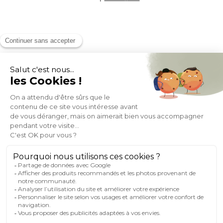
MOYENS DE PAIEMENT
SOCIAL NETWORK
FRANCE