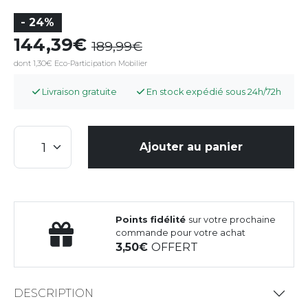
- 24%
144,39
189,99
dont 1,30€ Eco-Participation Mobilier
Livraison gratuite
En stock expédié sous 24h/72h
Ajouter au panier
Points fidélité
sur votre prochaine
commande pour votre achat
3,50
OFFERT
DESCRIPTION