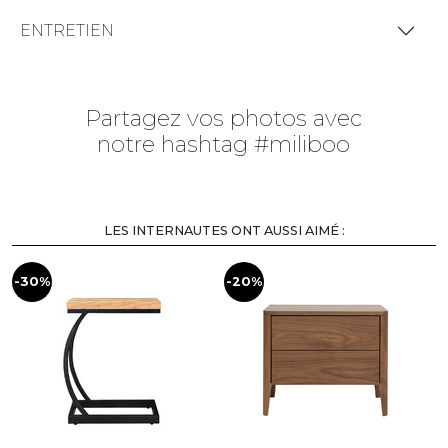
ENTRETIEN
Partagez vos photos avec
notre hashtag #miliboo
LES INTERNAUTES ONT AUSSI AIMÉ :
-30%
-20%
-