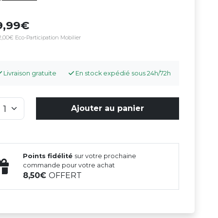
9,99
2,00€ Eco-Participation Mobilier
Livraison gratuite
En stock expédié sous 24h/72h
Ajouter au panier
Points fidélité
sur votre prochaine
commande pour votre achat
8,50
OFFERT