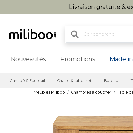
Livraison gratuite & 
Nouveautés
Promotions
Made in
Canapé & Fauteuil
Chaise & tabouret
Bureau
T
Meubles Miliboo
Chambres à coucher
Table d