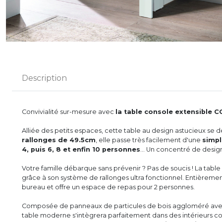
Description
Convivialité sur-mesure avec
la table console extensible 
Alliée des petits espaces, cette table au design astucieux se 
rallonges de 49.5cm
, elle passe très facilement d'une
simpl
4, puis 6, 8 et enfin 10 personnes
... Un concentré de design
Votre famille débarque sans prévenir ? Pas de soucis ! La table
grâce à son système de rallonges ultra fonctionnel. Entièrement
bureau et offre un espace de repas pour 2 personnes.
Composée de panneaux de particules de bois aggloméré avec 
table moderne s'intègrera parfaitement dans des intérieurs c