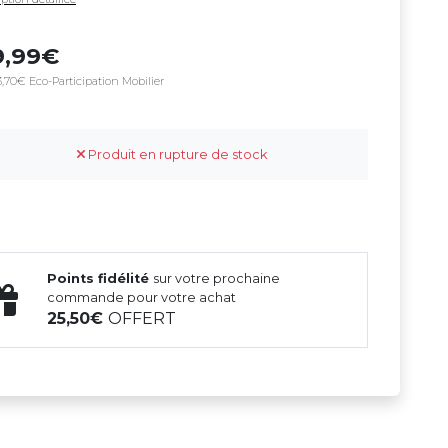
9,99
,70€ Eco-Participation Mobilier
Produit en rupture de stock
Points fidélité
sur votre prochaine
commande pour votre achat
25,50
OFFERT