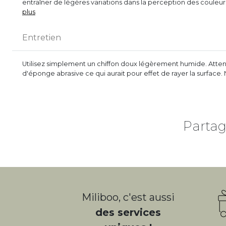
entraîner de légères variations dans la perception des couleu
plus
Entretien
Utilisez simplement un chiffon doux légèrement humide. Attenti
d'éponge abrasive ce qui aurait pour effet de rayer la surface.
Partag
Miliboo, c'est aussi
des services