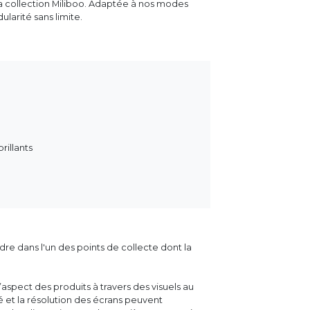
a collection Miliboo. Adaptée à nos modes
arité sans limite.
rillants
dre dans l'un des points de collecte dont la
aspect des produits à travers des visuels au
ité et la résolution des écrans peuvent