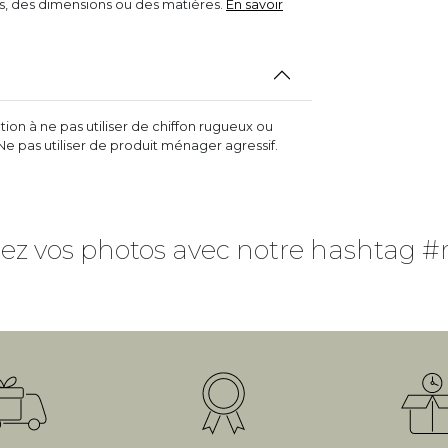
rs, des dimensions ou des matières.
En savoir
on à ne pas utiliser de chiffon rugueux ou
 Ne pas utiliser de produit ménager agressif.
ez vos photos avec notre hashtag #