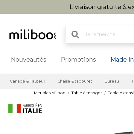
Livraison gratuite & 
Nouveautés
Promotions
Made in
Canapé & Fauteuil
Chaise & tabouret
Bureau
T
Meubles Miliboo
Table à manger
Table extensi