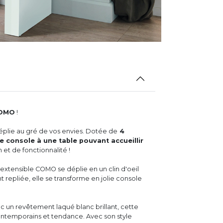
COMO
!
déplie au gré de vos envies. Dotée de
4
e console à une table pouvant accueillir
 et de fonctionnalité !
 extensible COMO se déplie en un clin d'oeil
 repliée, elle se transforme en jolie console
un revêtement laqué blanc brillant, cette
ontemporains et tendance. Avec son style