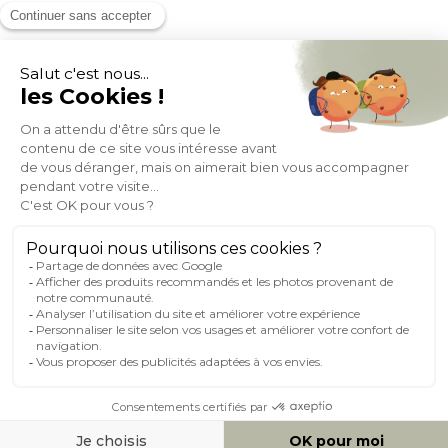
MOYENS DE PAIEMENT
SOCIAL NETWORK
FRANCE
© 2007-2026 Miliboo
Tous droits réservés