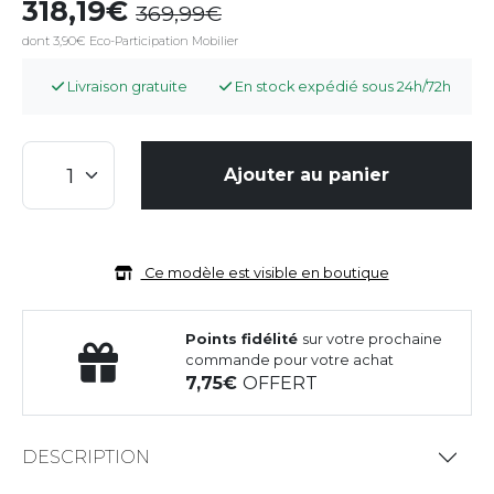
318,19
369,99
dont 3,90€ Eco-Participation Mobilier
Livraison gratuite
En stock expédié sous 24h/72h
Ajouter au panier
Ce modèle est visible en boutique
Points fidélité
sur votre prochaine
commande pour votre achat
7,75
OFFERT
DESCRIPTION