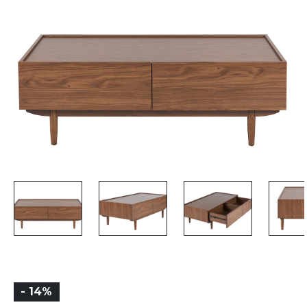
- 14%