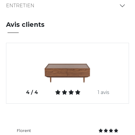
ENTRETIEN
Avis clients
4 / 4
1 avis
Florent