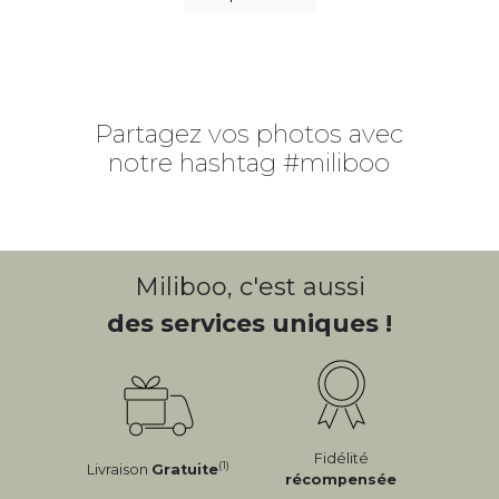
Partagez vos photos avec
notre hashtag #miliboo
Miliboo, c'est aussi
des services uniques !
Fidélité
(1)
Livraison
Gratuite
récompensée