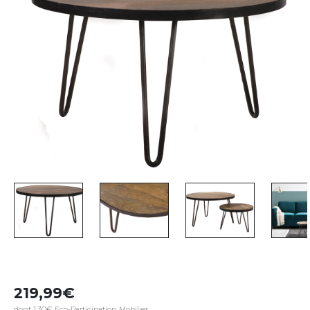
219,99
dont 1,30€ Eco-Participation Mobilier