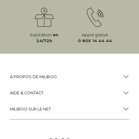
Expédition
en
Appel gratuit
24/72h
0 805 14 44 44
À PROPOS DE MILIBOO
AIDE & CONTACT
MILIBOO SUR LE NET