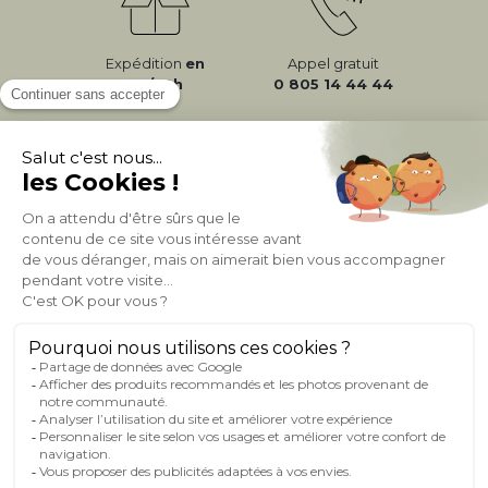
Expédition
en
Appel gratuit
24/72h
0 805 14 44 44
À PROPOS DE MILIBOO
AIDE & CONTACT
MILIBOO SUR LE NET