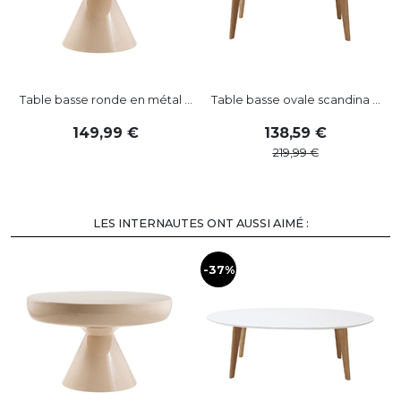
Table basse ronde en métal ...
Table basse ovale scandina ...
149
,
99
138
,
59
219
,
99
LES INTERNAUTES ONT AUSSI AIMÉ :
-37%