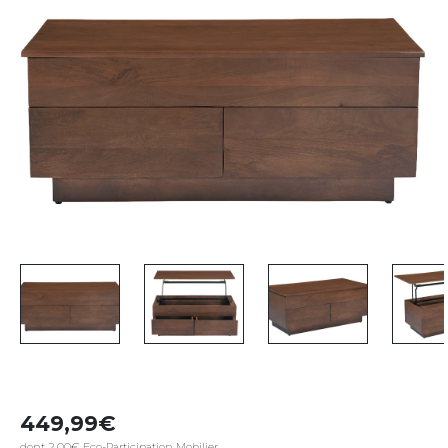
449,99
dont 2,00€ Eco-Participation Mobilier