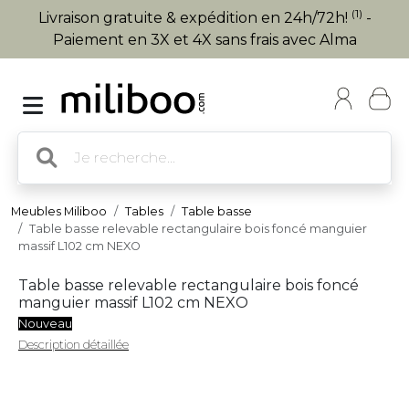
(1)
Livraison gratuite & expédition en 24h/72h!
-
Paiement en 3X et 4X sans frais avec Alma
Meubles Miliboo
Tables
Table basse
Table basse relevable rectangulaire bois foncé manguier
massif L102 cm NEXO
Table basse relevable rectangulaire bois foncé
manguier massif L102 cm NEXO
Nouveau
Description détaillée