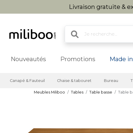
Livraison gratuite & 
Nouveautés
Promotions
Made in
Canapé & Fauteuil
Chaise & tabouret
Bureau
T
Meubles Miliboo
Tables
Table basse
Table b