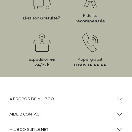
Fidélité
(1)
Livraison
Gratuite
récompensée
Expédition
en
Appel gratuit
24/72h
0 805 14 44 44
À PROPOS DE MILIBOO
AIDE & CONTACT
MILIBOO SUR LE NET