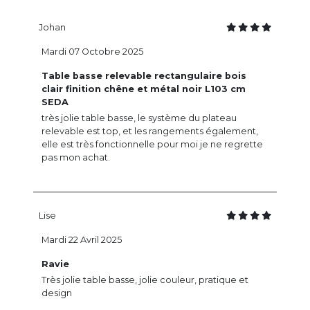
Johan
Mardi 07 Octobre 2025
Table basse relevable rectangulaire bois
clair finition chêne et métal noir L103 cm
SEDA
très jolie table basse, le système du plateau
relevable est top, et les rangements également,
elle est très fonctionnelle pour moi je ne regrette
pas mon achat.
Lise
Mardi 22 Avril 2025
Ravie
Très jolie table basse, jolie couleur, pratique et
design