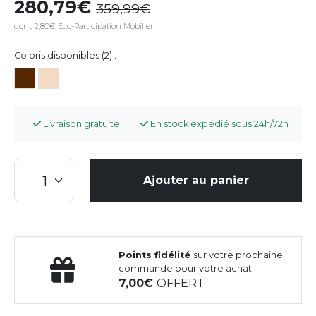
280,79
359,99
dont 2,80€ Eco-Participation Mobilier
Coloris disponibles (2) :
Livraison gratuite
En stock expédié sous 24h/72h
Ajouter au panier
Points fidélité
sur votre prochaine
commande pour votre achat
7,00
OFFERT