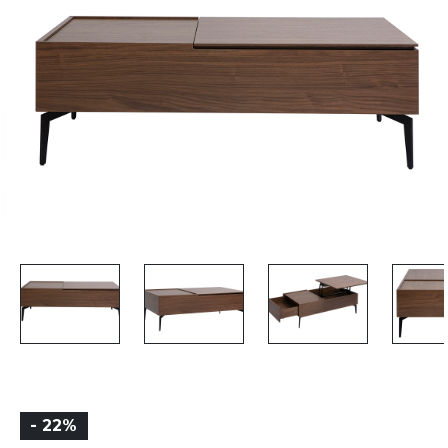
- 22%