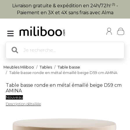
(1)
Livraison gratuite & expédition en 24h/72h!
-
Paiement en 3X et 4X sans frais avec Alma
Meubles Miliboo
Tables
Table basse
Table basse ronde en métal émaillé beige D59 cm AMINA
Table basse ronde en métal émaillé beige D59 cm
AMINA
Nouveau
Description détaillée