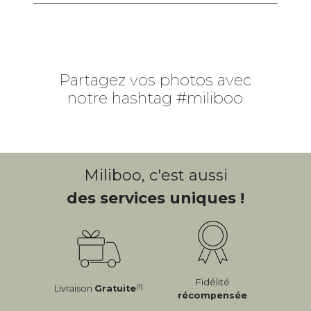
Partagez vos photos avec
notre hashtag #miliboo
Miliboo, c'est aussi
des services uniques !
Fidélité
(1)
Livraison
Gratuite
récompensée