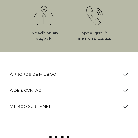
Expédition
en
Appel gratuit
24/72h
0 805 14 44 44
À PROPOS DE MILIBOO
AIDE & CONTACT
MILIBOO SUR LE NET