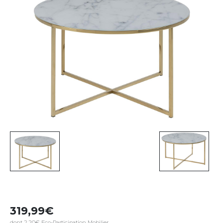
319,99
dont 2,20€ Eco-Participation Mobilier