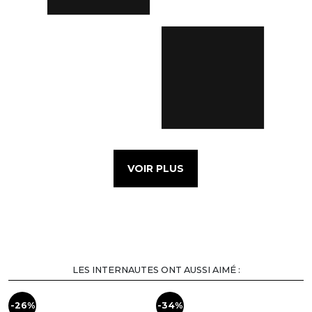
VOIR PLUS
LES INTERNAUTES ONT AUSSI AIMÉ :
-26%
-34%
-