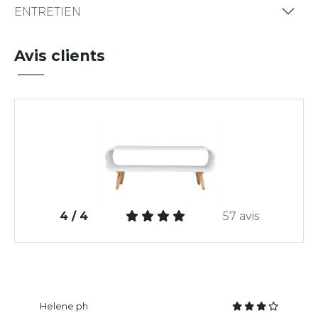
ENTRETIEN
Avis clients
4 / 4
57 avis
Helene ph