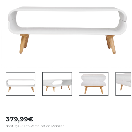
379,99
dont 3,90€ Eco-Participation Mobilier