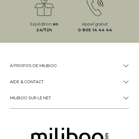
Expédition
en
Appel gratuit
24/72h
0 805 14 44 44
À PROPOS DE MILIBOO
AIDE & CONTACT
MILIBOO SUR LE NET