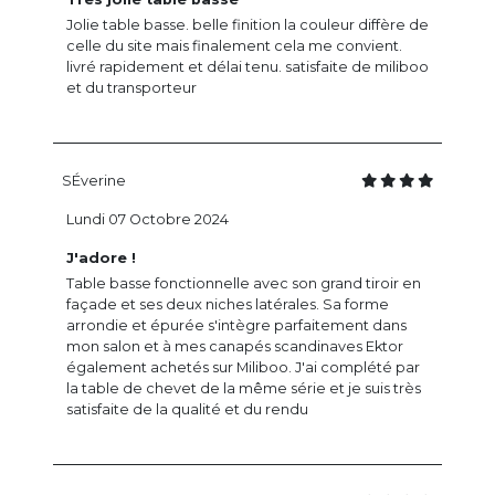
Jolie table basse. belle finition la couleur diffère de
celle du site mais finalement cela me convient.
livré rapidement et délai tenu. satisfaite de miliboo
et du transporteur
SÉverine
Lundi 07 Octobre 2024
J'adore !
Table basse fonctionnelle avec son grand tiroir en
façade et ses deux niches latérales. Sa forme
arrondie et épurée s'intègre parfaitement dans
mon salon et à mes canapés scandinaves Ektor
également achetés sur Miliboo. J'ai complété par
la table de chevet de la même série et je suis très
satisfaite de la qualité et du rendu