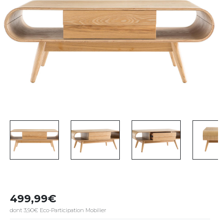
499,99
dont 3,90€ Eco-Participation Mobilier