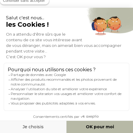
MOYENS DE PAIEMENT
SOCIAL NETWORK
FRANCE
© 2007-2026 Miliboo
Tous droits réservés
@