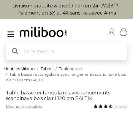
(1)
Livraison gratuite & expédition en 24h/72h!
-
Paiement en 3X et 4X sans frais avec Alma
Meubles Miliboo
Tables
Table basse
Table basse rectangulaire avec rangements scandinave bois
clair L120 cm BALTIK
Table basse rectangulaire avec rangements
scandinave bois clair L120 cm BALTIK
Description détaillée
(21 avis)