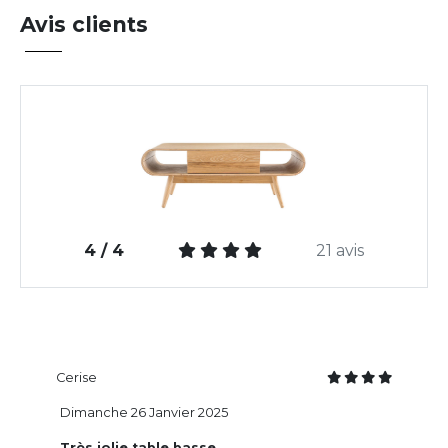
Avis clients
4 / 4
21 avis
Cerise
Dimanche 26 Janvier 2025
Très jolie table basse