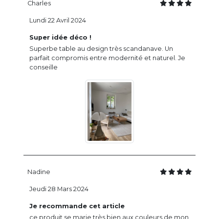
Charles
Lundi 22 Avril 2024
Super idée déco !
Superbe table au design très scandanave. Un
parfait compromis entre modernité et naturel. Je
conseille
Nadine
Jeudi 28 Mars 2024
Je recommande cet article
ce produit se marie très bien aux couleurs de mon