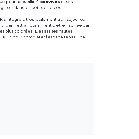
ue pour accueillir
4 convives
et ses
glisser dans les petits espaces.
CK s'intègrera très facilement à un séjour ou
 lui permettra notamment d'être habillée par
ses plus colorées ! Des assises hautes
ACK. Et pour compléter l'espace repas, une