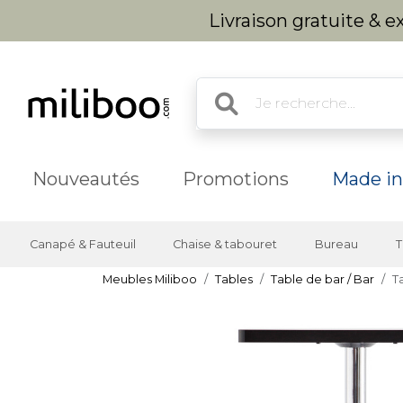
Livraison gratuite & 
Nouveautés
Promotions
Made in
Canapé & Fauteuil
Chaise & tabouret
Bureau
T
Meubles Miliboo
Tables
Table de bar / Bar
T