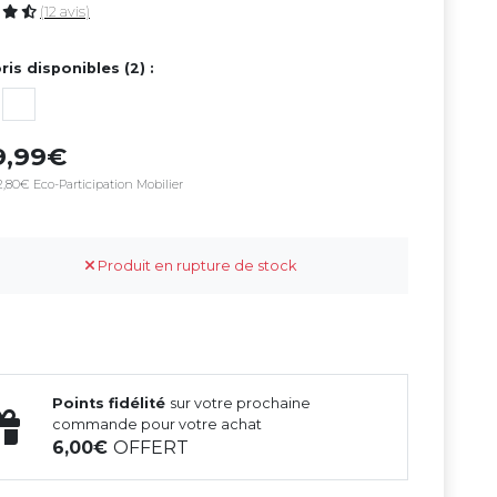
(12 avis)
ris disponibles (2) :
9,99
,80€ Eco-Participation Mobilier
Produit en rupture de stock
Points fidélité
sur votre prochaine
commande pour votre achat
6,00
OFFERT