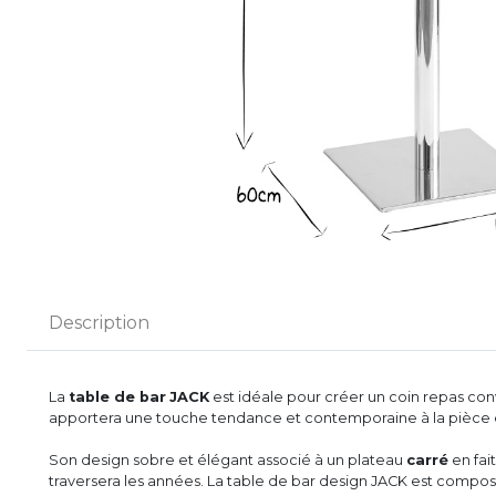
Description
La
table de bar
JACK
est idéale pour créer un coin repas conviv
apportera une touche tendance et contemporaine à la pièce en 
Son design sobre et élégant associé à un plateau
carré
en fai
traversera les années. La table de bar design JACK est compo