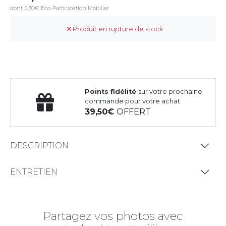
dont 5,30€ Eco-Participation Mobilier
Produit en rupture de stock
Points fidélité
sur votre prochaine
commande pour votre achat
39,50
OFFERT
DESCRIPTION
ENTRETIEN
Partagez vos photos avec