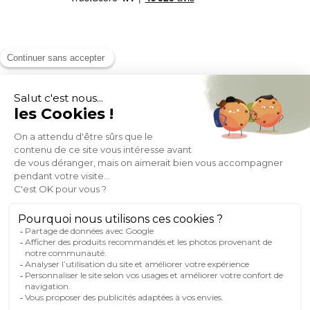
MOYENS DE PAIEMENT
SOCIAL NETWORK
FRANCE