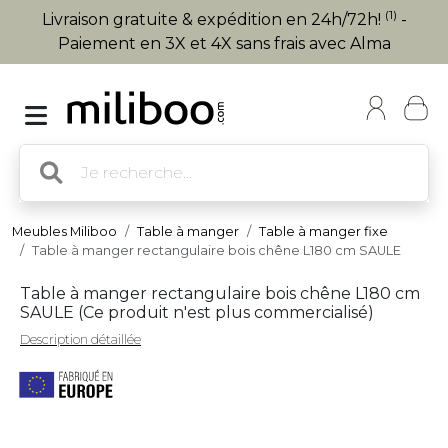
(1)
Livraison gratuite & expédition en 24h/72h!
-
Paiement en 3X et 4X sans frais avec Alma
Meubles Miliboo
Table à manger
Table à manger fixe
Table à manger rectangulaire bois chêne L180 cm SAULE
Table à manger rectangulaire bois chêne L180 cm
SAULE (
Ce produit n'est plus commercialisé
)
Description détaillée